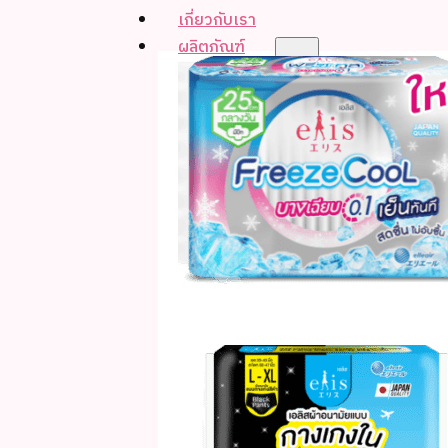
เกี่ยวกับเรา
ผลิตภัณฑ์