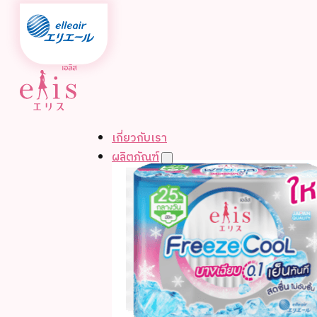
เกี่ยวกับเรา
ผลิตภัณฑ์